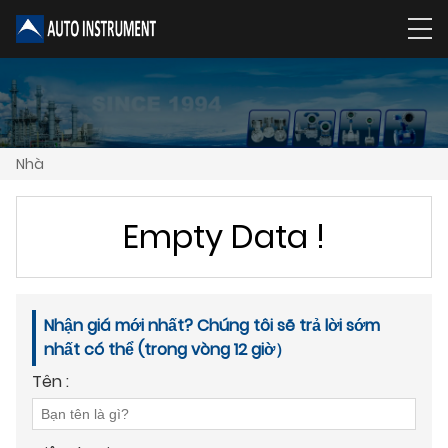
Nhà
Empty Data !
Nhận giá mới nhất? Chúng tôi sẽ trả lời sớm
nhất có thể (trong vòng 12 giờ）
Tên :