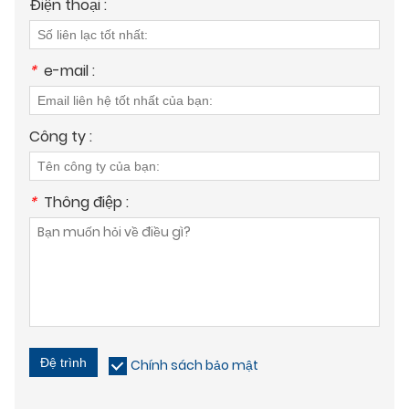
Điện thoại :
*
e-mail :
Công ty :
*
Thông điệp :
Đệ trình
Chính sách bảo mật