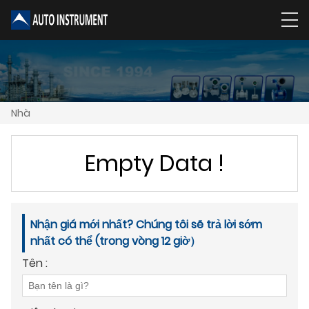
Nhà
Empty Data !
Nhận giá mới nhất? Chúng tôi sẽ trả lời sớm
nhất có thể (trong vòng 12 giờ）
Tên :