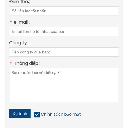
Điện thoại :
*
e-mail :
Công ty :
*
Thông điệp :
Đệ trình
Chính sách bảo mật