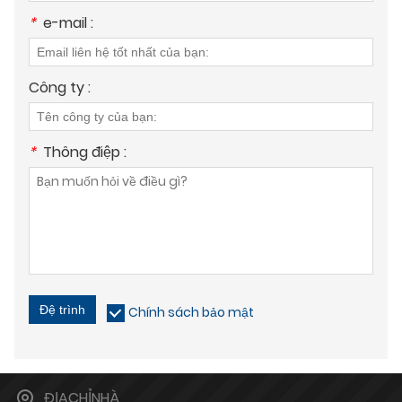
*
e-mail :
Công ty :
*
Thông điệp :
Đệ trình
Chính sách bảo mật
ĐỊACHỈNHÀ