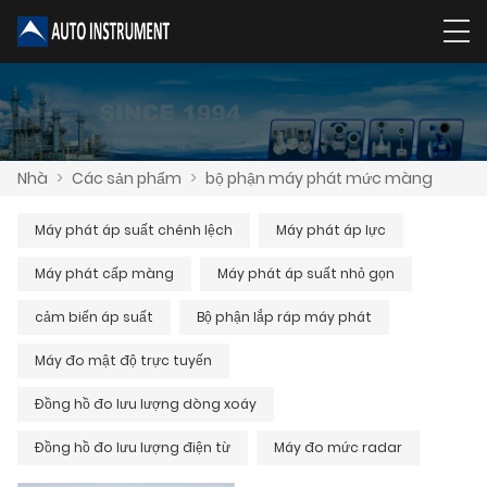
Nhà
>
Các sản phẩm
>
bộ phận máy phát mức màng
Máy phát áp suất chênh lệch
Máy phát áp lực
Máy phát cấp màng
Máy phát áp suất nhỏ gọn
cảm biến áp suất
Bộ phận lắp ráp máy phát
Máy đo mật độ trực tuyến
Đồng hồ đo lưu lượng dòng xoáy
Đồng hồ đo lưu lượng điện từ
Máy đo mức radar