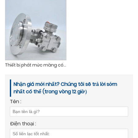
Thiết bị phát mức màng có mặt bích
Nhận giá mới nhất? Chúng tôi sẽ trả lời sớm
nhất có thể (trong vòng 12 giờ）
Tên :
Điện thoại :